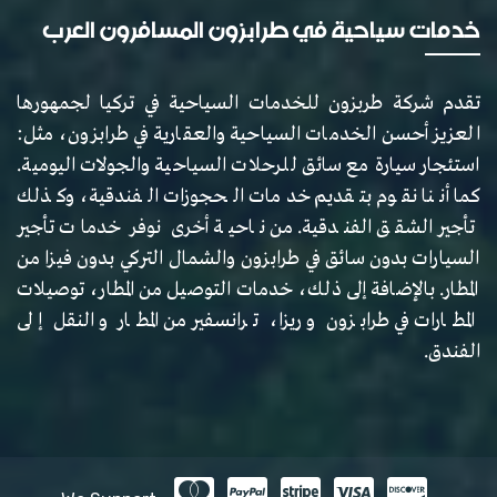
خدمات سياحية في طرابزون المسافرون العرب
تقدم شركة طربزون للخدمات السياحية في تركيا لجمهورها
العزيز أحسن الخدمات السياحية والعقارية في طرابزون، مثل:
استئجار سيارة مع سائق للرحلات السياحية والجولات اليومية.
كما أننا نقوم بتقديم خدمات الحجوزات الفندقية، وكذلك
تأجير الشقق الفندقية. من ناحية أخرى نوفر خدمات تأجير
السيارات بدون سائق في طرابزون والشمال التركي بدون فيزا من
المطار. بالإضافة إلى ذلك، خدمات التوصيل من المطار، توصيلات
المطارات في طرابزون و ريزا، ترانسفير من المطار و النقل إلى
الفندق.