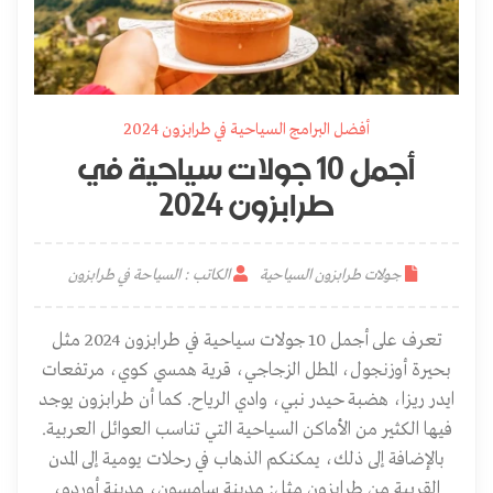
أفضل البرامج السياحية في طرابزون 2024
أجمل 10 جولات سياحية في
طرابزون 2024
جولات طرابزون السياحية
الكاتب : السياحة في طرابزون
تعرف على أجمل 10 جولات سياحية في طرابزون 2024 مثل
بحيرة أوزنجول، المطل الزجاجي، قرية همسي كوي، مرتفعات
ايدر ريزا، هضبة حيدر نبي، وادي الرياح. كما أن طرابزون يوجد
فيها الكثير من الأماكن السياحية التي تناسب العوائل العربية.
بالإضافة إلى ذلك، يمكنكم الذهاب في رحلات يومية إلى المدن
القريبة من طرابزون مثل: مدينة سامسون، مدينة أوردو،