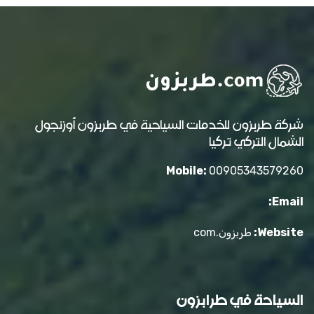
شركة طربزون للخدمات السياحية في طربزون أوزنجول
الشمال التركي تركيا
Mobile:
00905343579260
Email:
Website:
طربزون.com
السياحة في طرابزون