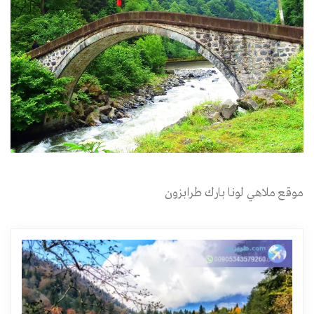
موقع ملاهي لونا بارك طرابزون