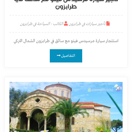
طرابزون
تأجير سيارات في طرابزون
الكاتب : السياحة في طرابزون
استئجار سيارة مرسيدس فيتو مع سائق في طرابزون الشمال التركي
التفاصيل