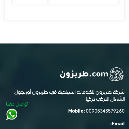
شركة طربزون للخدمات السياحية في طربزون أوزنجول
الشمال التركي تركيا
تواصل معنا
Mobile:
00905343579260
Email: