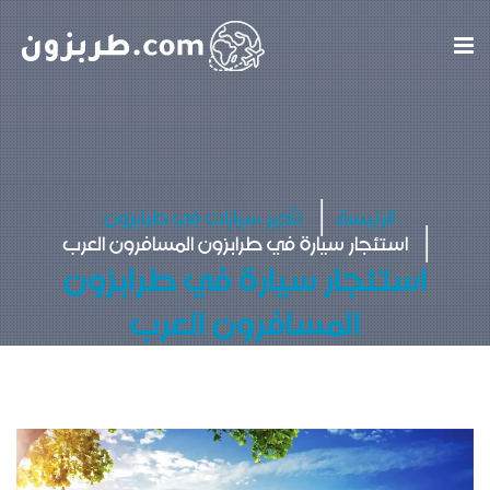
الرئيسة
تأجير سيارات في طرابزون
استئجار سيارة في طرابزون المسافرون العرب
استئجار سيارة في طرابزون
المسافرون العرب