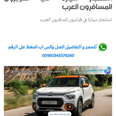
المسافرون العرب
استئجار سيارة في طرابزون المسافرون العرب
للحجز و التفاصيل اتصل واتس اب اضغط على الرقم
00905343579260