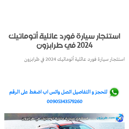
استئجار سيارة فورد عائلية أتوماتيك
2024 في طرابزون
استئجار سيارة فورد عائلية أتوماتيك 2024 في طرابزون
للحجز و التفاصيل اتصل واتس اب اضغط على الرقم
00905343579260