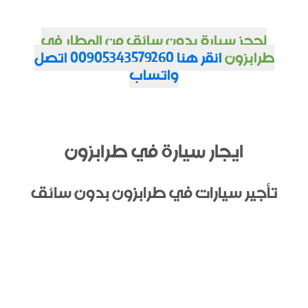
لحجز سيارة بدون سائق من المطار في
طرابزون
انقر هنا 00905343579260 اتصل
واتساب
ايجار سيارة في طرابزون
تأجير سيارات في طرابزون بدون سائق