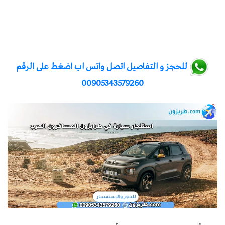
للحجز و التفاصيل اتصل واتس اب اضغط على الرقم
00905343579260