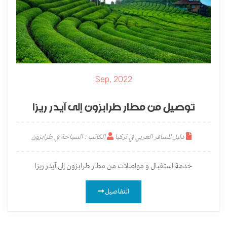
Sep, 2022
توصيل من مطار طرابزون إلى آيدر ريزا
دليل المسافر العربي في تركيا
الكاتب : السياحة في طرابزون
خدمة استقبال و مواصلات من مطار طرابزون إلى آيدر ريزا
التفاصيل