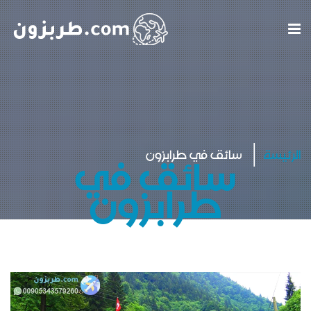
سائق في
الرئيسة
سائق في طرابزون
طرابزون