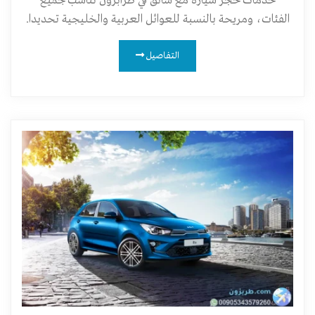
خدمات حجز سيارة مع سائق في طرابزون تناسب جميع
الفئات، ومريحة بالنسبة للعوائل العربية والخليجية تحديدا.
التفاصيل