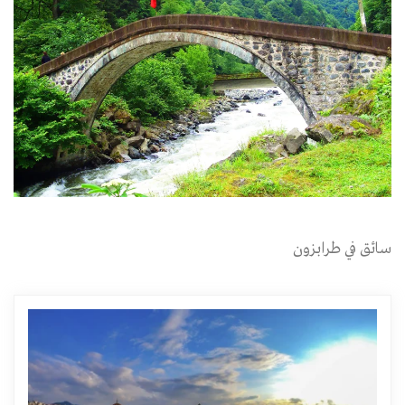
سائق في طرابزون