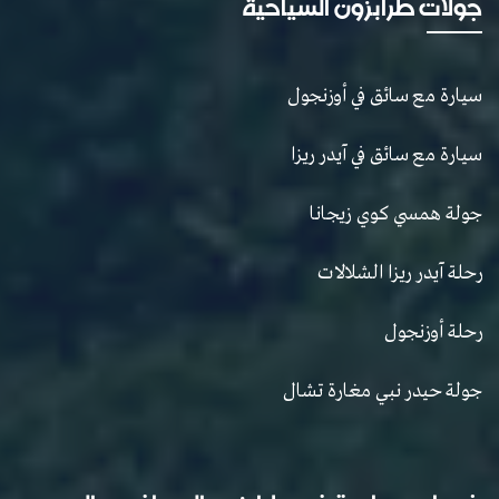
جولات طرابزون السياحية
سيارة مع سائق في أوزنجول
سيارة مع سائق في آيدر ريزا
جولة همسي كوي زيجانا
رحلة آيدر ريزا الشلالات
رحلة أوزنجول
جولة حيدر نبي مغارة تشال