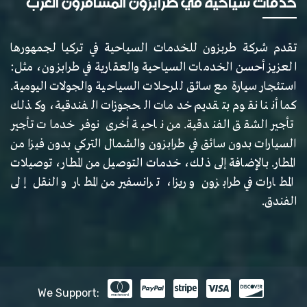
خدمات سياحية في طرابزون المسافرون العرب
تقدم شركة طربزون للخدمات السياحية في تركيا لجمهورها
العزيز أحسن الخدمات السياحية والعقارية في طرابزون، مثل:
استئجار سيارة مع سائق للرحلات السياحية والجولات اليومية.
كما أننا نقوم بتقديم خدمات الحجوزات الفندقية، وكذلك
تأجير الشقق الفندقية. من ناحية أخرى نوفر خدمات تأجير
السيارات بدون سائق في طرابزون والشمال التركي بدون فيزا من
المطار. بالإضافة إلى ذلك، خدمات التوصيل من المطار، توصيلات
المطارات في طرابزون و ريزا، ترانسفير من المطار و النقل إلى
الفندق.
We Support: