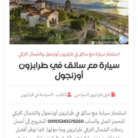
استئجار سيارة مع سائق في طرابزون أوزنجول والشمال التركي
سيارة مع سائق في طرابزون
أوزنجول
دليل طرابزون السياحي
الكاتب : السياحة في طرابزون
استئجار سيارة مع سائق في طرابزون أوزنجول والشمال التركي
للحجز اتصل واتساب
00905343579260
للخروج إلى أجمل
رحلات الشمال التركي طرابزون وما حولها. كما نوفر أفضل