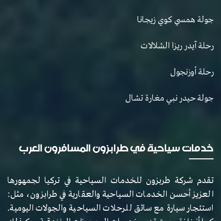
جولة همسي كوي زيجانا
رحلة آيدر ريزا الشلالات
رحلة أوزنجول
جولة حيدر نبي مغارة تشال
خدمات سياحية في طرابزون المسافرون العرب
تقدم شركة طربزون للخدمات السياحية في تركيا لجمهورها
العزيز أحسن الخدمات السياحية والعقارية في طرابزون، مثل:
استئجار سيارة مع سائق للرحلات السياحية والجولات اليومية.