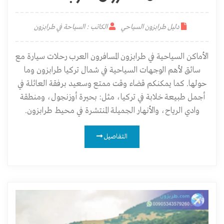
دليل طرابزون السياحي
الكاتب : السياحة في طرابزون
الأماكن السياحية في طرابزون المسافرون العرب رحلات سيارة مع
سائق لأهم الوجهات السياحية في شمال تركيا طرابزون وما
حولها. كما يمكنكم قضاء وقت ممتع وسعيد برفقة العائلة في
أجمل طبيعة خلابة في تركيا، مثل: بحيرة أوزنجول، ومنطقة
وادي الرياح، والأنهار الجميلة المنتشرة في محيط طرابزون.
التفاصيل