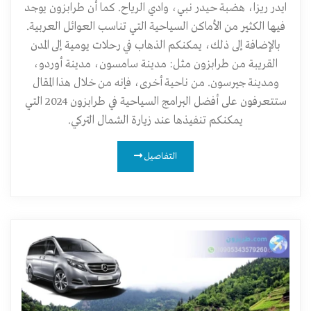
ايدر ريزا، هضبة حيدر نبي، وادي الرياح. كما أن طرابزون يوجد
فيها الكثير من الأماكن السياحية التي تناسب العوائل العربية.
بالإضافة إلى ذلك، يمكنكم الذهاب في رحلات يومية إلى المدن
القريبة من طرابزون مثل: مدينة سامسون، مدينة أوردو،
ومدينة جيرسون. من ناحية أخرى، فإنه من خلال هذا المقال
ستتعرفون على أفضل البرامج السياحية في طرابزون 2024 التي
يمكنكم تنفيذها عند زيارة الشمال التركي.
التفاصيل