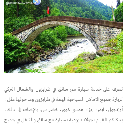
تعرف على خدمة سيارة مع سائق في طرابزون والشمال التركي
لزيارة جميع الاماكن السياحية المهمة في طرابزون وما حولها مثل :
أوزنجول، آيدر، ريزا، همسي كوي، خضر نبي. بالإضافة إلى ذلك،
يمكنكم القيام بجولات يومية بسيارة مع سائق والتنقل في جميع